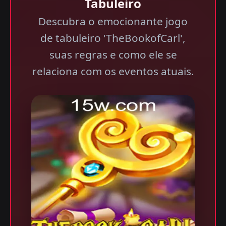
Tabuleiro
Descubra o emocionante jogo
de tabuleiro 'TheBookofCarl',
suas regras e como ele se
relaciona com os eventos atuais.