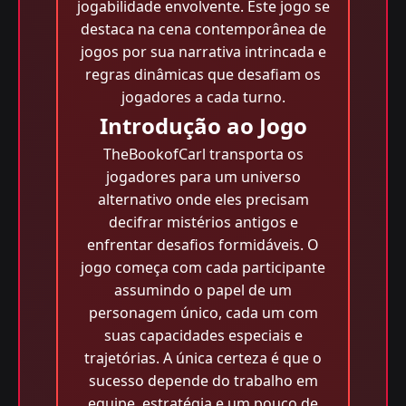
jogabilidade envolvente. Este jogo se
destaca na cena contemporânea de
jogos por sua narrativa intrincada e
regras dinâmicas que desafiam os
jogadores a cada turno.
Introdução ao Jogo
TheBookofCarl transporta os
jogadores para um universo
alternativo onde eles precisam
decifrar mistérios antigos e
enfrentar desafios formidáveis. O
jogo começa com cada participante
assumindo o papel de um
personagem único, cada um com
suas capacidades especiais e
trajetórias. A única certeza é que o
sucesso depende do trabalho em
equipe, estratégia e um pouco de