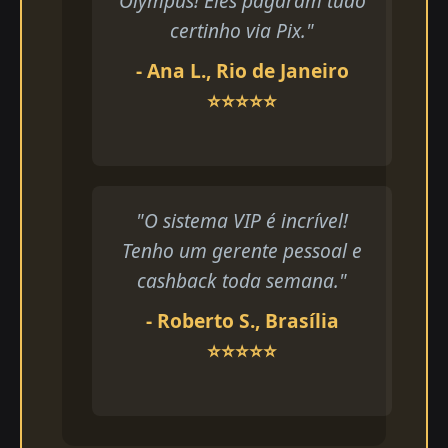
Olympus! Eles pagaram tudo
certinho via Pix."
- Ana L., Rio de Janeiro
⭐⭐⭐⭐⭐
"O sistema VIP é incrível!
Tenho um gerente pessoal e
cashback toda semana."
- Roberto S., Brasília
⭐⭐⭐⭐⭐