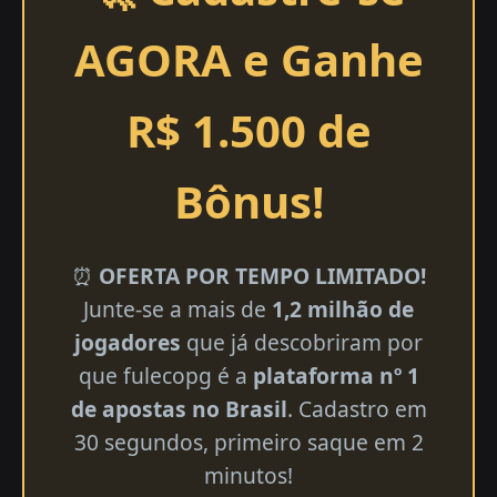
AGORA e Ganhe
R$ 1.500 de
Bônus!
⏰
OFERTA POR TEMPO LIMITADO!
Junte-se a mais de
1,2 milhão de
jogadores
que já descobriram por
que fulecopg é a
plataforma nº 1
de apostas no Brasil
. Cadastro em
30 segundos, primeiro saque em 2
minutos!