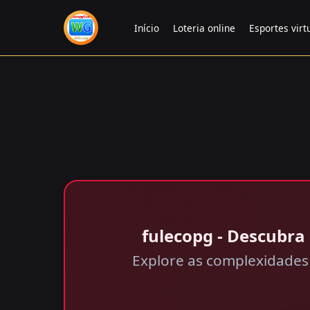
Início
Loteria online
Esportes virt
fulecopg - Descubra
Explore as complexidades 