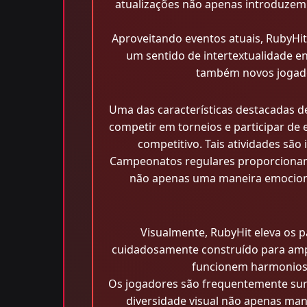
atualizações não apenas introduzem
Aproveitando eventos atuais, RubyHi
um sentido de intertextualidade e
também novos jogado
Uma das características destacadas de
competir em torneios e participar de
competitivo. Tais atividades sã
Campeonatos regulares proporcionam 
não apenas uma maneira emocion
Visualmente, RubyHit eleva os p
cuidadosamente construído para ampli
funcionem harmoniosa
Os jogadores são frequentemente surp
diversidade visual não apenas ma