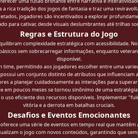
ferecer uma fusão brilhante entre narrativa e interatividad
 a rica tradição dos jogos de fantasia e traz uma revira
etados, jogadores são incentivados a explorar profundame
do para cativar, desde visuais deslumbrantes até trilhas s
Regras e Estrutura do Jogo
equilibram complexidade estratégica com acessibilidade. No
básicos sem sobrecarregar informações, enquanto veterano
disponível.
time, permitindo aos jogadores escolher entre uma vari
ssui um conjunto distinto de atributos que influenciam a
ores a planejar cuidadosamente as interações para superar 
e em poucos meses se tornou sinônimo de uma estratégia v
uso eficiente dos recursos disponíveis. Implementar "ful
vitória e a derrota em batalhas cruciais.
Desafios e Eventos Emocionantes
 oferece uma série de eventos em tempo real que mantêm a
alizam o jogo com novos conteúdos, garantindo que sempr