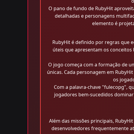
o
O pano de fundo de RubyHit aproveita
detalhadas e personagens multifac
elemento é projeta
RubyHit é definido por regras que 
úteis que apresentam os conceitos 
O jogo começa com a formação de um 
únicas. Cada personagem em RubyHit po
os jogad
Com a palavra-chave "fulecopg", qu
jogadores bem-sucedidos dominar o 
Além das missões principais, RubyHit
desenvolvedores frequentemente atu