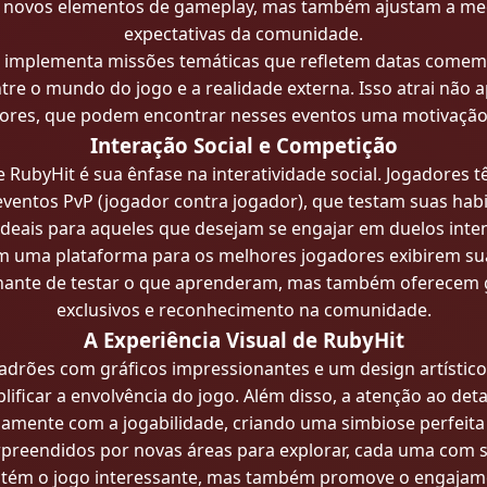
 novos elementos de gameplay, mas também ajustam a mec
expectativas da comunidade.
t implementa missões temáticas que refletem datas comemor
ntre o mundo do jogo e a realidade externa. Isso atrai não
res, que podem encontrar nesses eventos uma motivação ex
Interação Social e Competição
 RubyHit é sua ênfase na interatividade social. Jogadores 
 eventos PvP (jogador contra jogador), que testam suas hab
o ideais para aqueles que desejam se engajar em duelos int
uma plataforma para os melhores jogadores exibirem sua
ante de testar o que aprenderam, mas também oferecem 
exclusivos e reconhecimento na comunidade.
A Experiência Visual de RubyHit
adrões com gráficos impressionantes e um design artístico 
ficar a envolvência do jogo. Além disso, a atenção ao det
mente com a jogabilidade, criando uma simbiose perfeita 
reendidos por novas áreas para explorar, cada uma com se
ntém o jogo interessante, mas também promove o engajam