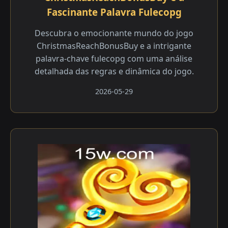
Fascinante Palavra Fulecopg
Descubra o emocionante mundo do jogo
ChristmasReachBonusBuy e a intrigante
palavra-chave fulecopg com uma análise
detalhada das regras e dinâmica do jogo.
2026-05-29