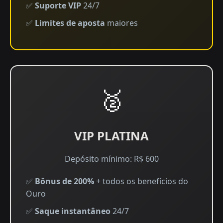
✅
Suporte VIP
24/7
✅
Limites de aposta
maiores
🥈
VIP PLATINA
Depósito mínimo: R$ 600
✅
Bônus de 200%
+ todos os benefícios do
Ouro
✅
Saque instantâneo
24/7