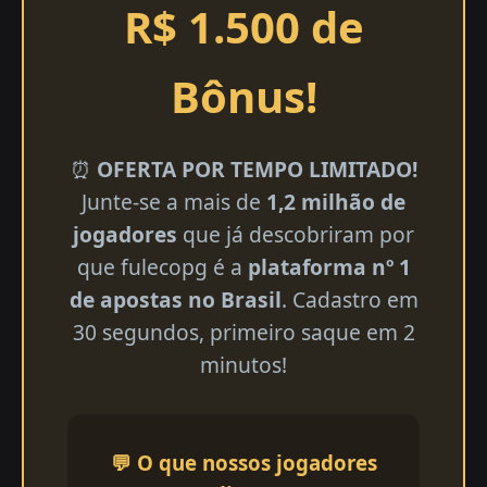
R$ 1.500 de
Bônus!
⏰
OFERTA POR TEMPO LIMITADO!
Junte-se a mais de
1,2 milhão de
jogadores
que já descobriram por
que fulecopg é a
plataforma nº 1
de apostas no Brasil
. Cadastro em
30 segundos, primeiro saque em 2
minutos!
💬 O que nossos jogadores