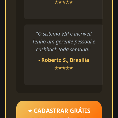
⭐⭐⭐⭐⭐
"O sistema VIP é incrível!
Tenho um gerente pessoal e
cashback toda semana."
- Roberto S., Brasília
⭐⭐⭐⭐⭐
⭐ CADASTRAR GRÁTIS