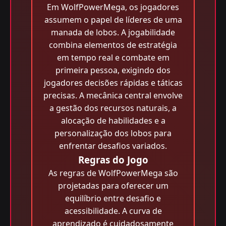
Em WolfPowerMega, os jogadores
assumem o papel de líderes de uma
manada de lobos. A jogabilidade
combina elementos de estratégia
em tempo real e combate em
primeira pessoa, exigindo dos
jogadores decisões rápidas e táticas
precisas. A mecânica central envolve
a gestão dos recursos naturais, a
alocação de habilidades e a
personalização dos lobos para
enfrentar desafios variados.
Regras do Jogo
As regras de WolfPowerMega são
projetadas para oferecer um
equilíbrio entre desafio e
acessibilidade. A curva de
aprendizado é cuidadosamente