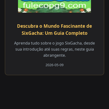
Descubra o Mundo Fascinante de
SixGacha: Um Guia Completo
Aprenda tudo sobre o jogo SixGacha, desde
sua introdução até suas regras, neste guia
abrangente.
2026-05-09