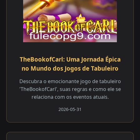
TheBookofCarl: Uma Jornada Épica
no Mundo dos Jogos de Tabuleiro
Descubra o emocionante jogo de tabuleiro
'TheBookofCarl', suas regras e como ele se
relaciona com os eventos atuais.
2026-05-31