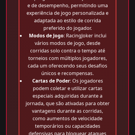
e de desempenho, permitindo uma
experiência de jogo personalizada e
adaptada ao estilo de corrida
preferido do jogador.
Modos de Jogo
: RacingJoker inclui
vários modos de jogo, desde
corridas solo contra o tempo até
torneios com múltiplos jogadores,
cada um oferecendo seus desafios
únicos e recompensas.
Cartas de Poder
: Os jogadores
podem coletar e utilizar cartas
especiais adquiridas durante a
jornada, que são ativadas para obter
vantagens durante as corridas,
como aumentos de velocidade
temporários ou capacidades
defensivas para bloquear ataques