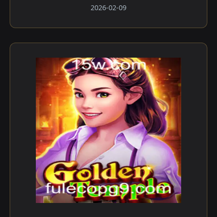
2026-02-09