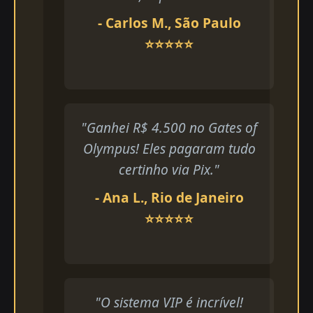
- Carlos M., São Paulo
⭐⭐⭐⭐⭐
"Ganhei R$ 4.500 no Gates of
Olympus! Eles pagaram tudo
certinho via Pix."
- Ana L., Rio de Janeiro
⭐⭐⭐⭐⭐
"O sistema VIP é incrível!