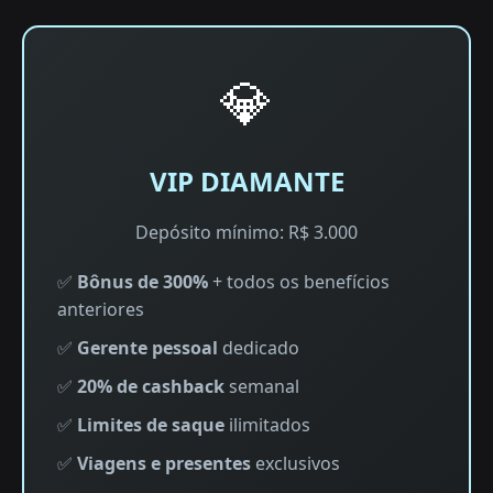
💎
VIP DIAMANTE
Depósito mínimo: R$ 3.000
✅
Bônus de 300%
+ todos os benefícios
anteriores
✅
Gerente pessoal
dedicado
✅
20% de cashback
semanal
✅
Limites de saque
ilimitados
✅
Viagens e presentes
exclusivos