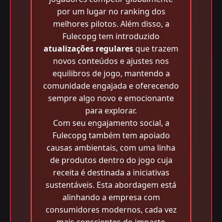
por um lugar no ranking dos
melhores pilotos. Além disso, a
Fulecopg tem introduzido
atualizações regulares
que trazem
novos conteúdos e ajustes nos
equilibros de jogo, mantendo a
comunidade engajada e oferecendo
sempre algo novo e emocionante
para explorar.
Com seu engajamento social, a
Fulecopg também tem apoiado
causas ambientais, com uma linha
de produtos dentro do jogo cuja
receita é destinada a iniciativas
sustentáveis. Esta abordagem está
alinhando a empresa com
consumidores modernos, cada vez