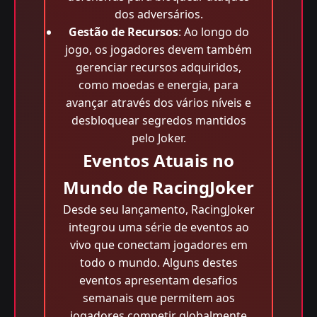
dos adversários.
Gestão de Recursos
: Ao longo do
jogo, os jogadores devem também
gerenciar recursos adquiridos,
como moedas e energia, para
avançar através dos vários níveis e
desbloquear segredos mantidos
pelo Joker.
Eventos Atuais no
Mundo de RacingJoker
Desde seu lançamento, RacingJoker
integrou uma série de eventos ao
vivo que conectam jogadores em
todo o mundo. Alguns destes
eventos apresentam desafios
semanais que permitem aos
jogadores competir globalmente