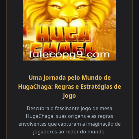
Uma Jornada pelo Mundo de
HugaChaga: Regras e Estratégias de
Jogo
Descubra o fascinante jogo de mesa
HugaChaga, suas origens e as regras
envolventes que capturam a imaginação de
jogadores ao redor do mundo.