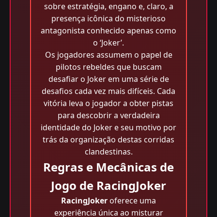
sobre estratégia, engano e, claro, a
presença icônica do misterioso
antagonista conhecido apenas como
o ‘Joker’.
Os jogadores assumem o papel de
pilotos rebeldes que buscam
desafiar o Joker em uma série de
desafios cada vez mais difíceis. Cada
vitória leva o jogador a obter pistas
para descobrir a verdadeira
identidade do Joker e seu motivo por
trás da organização destas corridas
clandestinas.
Regras e Mecânicas de
Jogo de RacingJoker
RacingJoker
oferece uma
experiência única ao misturar