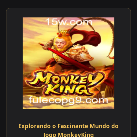
Explorando o Fascinante Mundo do
Jogo MonkeyKing