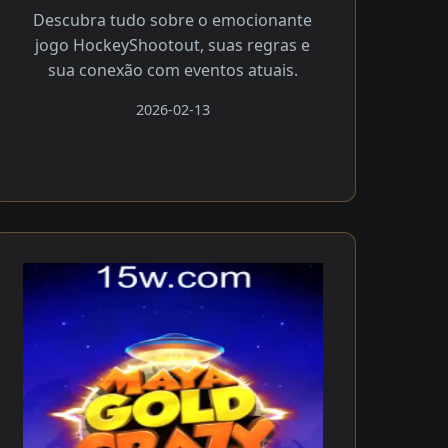
Descubra tudo sobre o emocionante
jogo HockeyShootout, suas regras e
sua conexão com eventos atuais.
2026-02-13