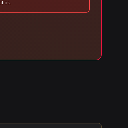
fios.