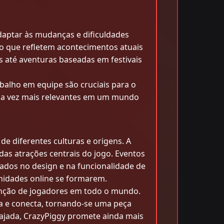
daptar às mudanças e dificuldades
o que refletem acontecimentos atuais
s até aventuras baseadas em festivais
alho em equipe são cruciais para o
cada vez mais relevantes em um mundo
de diferentes culturas e origens. A
as atrações centrais do jogo. Eventos
rados no design e na funcionalidade de
idades online se formarem.
tenção de jogadores em todo o mundo.
a e conecta, tornando-se uma peça
jada, CrazyPiggy promete ainda mais