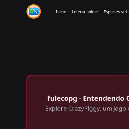
Início
Loteria online
Esportes virt
fulecopg - Entendendo 
Explore CrazyPiggy, um jogo 