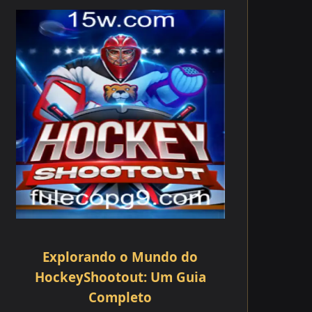
Explorando o Mundo do
HockeyShootout: Um Guia
Completo