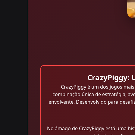
CrazyPiggy: 
CrazyPiggy é um dos jogos mais
combinação única de estratégia, av
envolvente. Desenvolvido para desafia
No âmago de CrazyPiggy está uma his