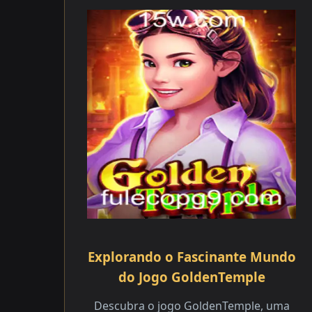
Explorando o Fascinante Mundo
do Jogo GoldenTemple
Descubra o jogo GoldenTemple, uma