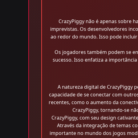
CrazyPiggy não é apenas sobre ha
imprevistas. Os desenvolvedores inc
ao redor do mundo. Isso pode incluir
Os jogadores também podem se enga
sucesso. Isso enfatiza a importânci
A natureza digital de CrazyPiggy p
capacidade de se conectar com outros
recentes, como o aumento da conectivi
CrazyPiggy, tornando-se n
CrazyPiggy, com seu design cativant
Através da integração de temas c
importante no mundo dos jogos mode