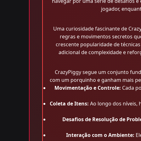
navegar por uma série de desafios e 
jogador, enquant
Uma curiosidade fascinante de Craz
regras e movimentos secretos que
crescente popularidade de técnicas
adicional de complexidade e reforç
CrazyPiggy segue um conjunto fund
com um porquinho e ganham mais pers
Movimentação e Controle:
Cada por
Coleta de Itens:
Ao longo dos níveis, 
Desafios de Resolução de Prob
Interação com o Ambiente:
El